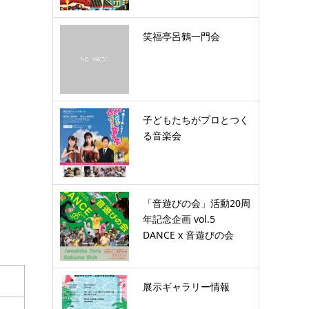
笑福亭呂鶴一門会
子どもたちがプロとつく
る音楽会
「音遊びの会」活動20周
年記念企画 vol.5
DANCE x 音遊びの会
展示ギャラリー情報