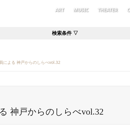
ART
MUSIC
THEATER
検索条件 ▽
による 神戸からのしらべvol.32
神戸からのしらべvol.32