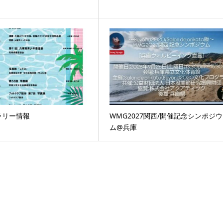
ラリー情報
WMG2027関西/開催記念シンポジウ
ム@兵庫