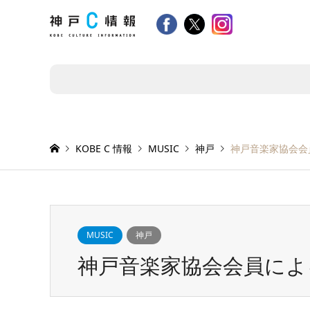
KOBE C 情報
MUSIC
神戸
神戸音楽家協会会員
MUSIC
神戸
神戸音楽家協会会員による 