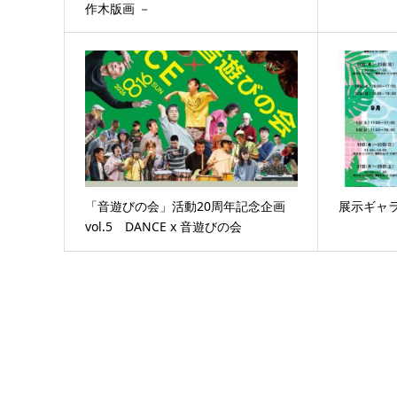
作木版画 －
「音遊びの会」活動20周年記念企画
展示ギャ
vol.5 DANCE x 音遊びの会