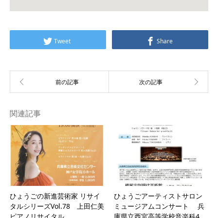
Tweet
Share
関連記事
ひょうごの新進芸術家 リサイ
ひょうごアーティストサロン
タルシリーズVol.78 上田仁美
ミュージアムコンサート 兵
ピアノリサイタル
庫県立西宮高等学校音楽科4…