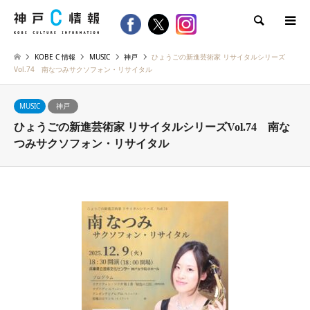
検索
KOBE C 情報
MUSIC
神戸
ひょうごの新進芸術家 リサイタルシリーズ
Vol.74 南なつみサクソフォン・リサイタル
MUSIC
神戸
ひょうごの新進芸術家 リサイタルシリーズVol.74 南な
つみサクソフォン・リサイタル