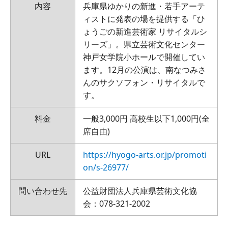
内容
兵庫県ゆかりの新進・若手アーテ
ィストに発表の場を提供する「ひ
ょうごの新進芸術家 リサイタルシ
リーズ」。県立芸術文化センター
神戸女学院小ホールで開催してい
ます。12月の公演は、南なつみさ
んのサクソフォン・リサイタルで
す。
料金
一般3,000円 高校生以下1,000円(全
席自由)
URL
https://hyogo-arts.or.jp/promoti
on/s-26977/
問い合わせ先
公益財団法人兵庫県芸術文化協
会：078-321-2002