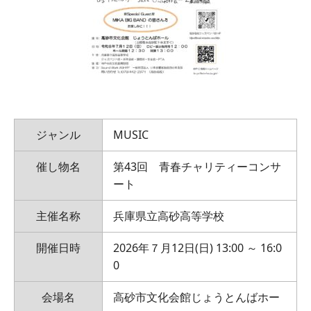
ジャンル
MUSIC
催し物名
第43回 青春チャリティーコンサ
ート
主催名称
兵庫県立高砂高等学校
開催日時
2026年７月12日(日) 13:00 ～ 16:0
0
会場名
高砂市文化会館じょうとんばホー