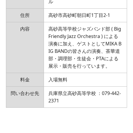
ル
住所
高砂市高砂町朝日町1丁目2-1
内容
高砂高等学校ジャズバンド部 ( Big
Friendly Jazz Orchestra ) による
演奏に加え、ゲストとしてMIKA B
IG BANDの皆さんの演奏、茶華道
部・調理部・生徒会・PTAによる
展示・販売を行っています。
料金
入場無料
問い合わせ先
兵庫県立高砂高等学校 ：079-442-
2371