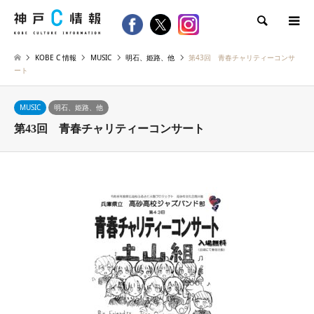
検索
KOBE C 情報
MUSIC
明石、姫路、他
第43回 青春チャリティーコンサ
ート
MUSIC
明石、姫路、他
第43回 青春チャリティーコンサート