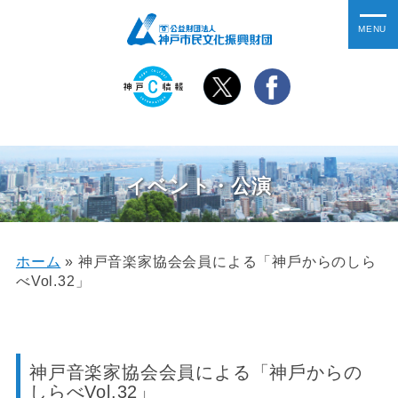
イベント・公演
ホーム
»
神戸音楽家協会会員による「神⼾からのしら
べVol.32」
神戸音楽家協会会員による「神⼾からの
しらべVol.32」