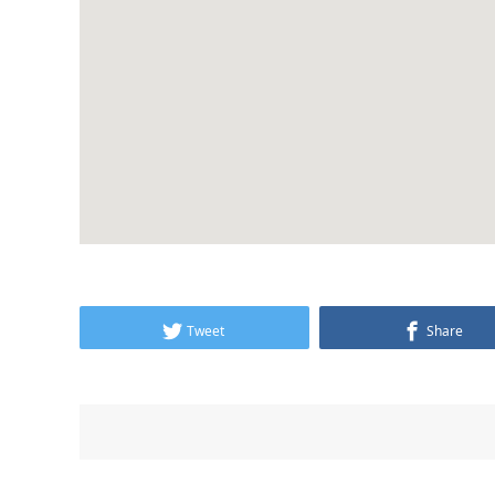
Tweet
Share