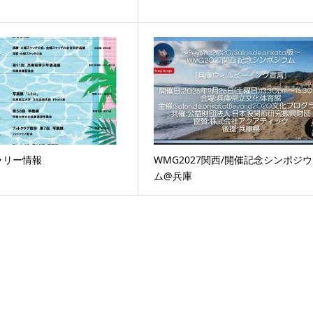
ラリー情報
WMG2027関西/開催記念シンポジウ
ム@兵庫