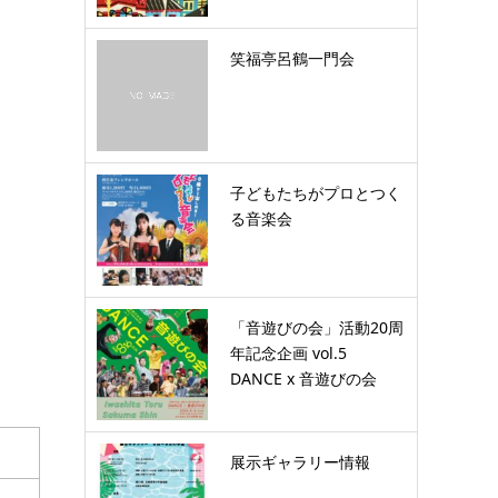
笑福亭呂鶴一門会
子どもたちがプロとつく
る音楽会
「音遊びの会」活動20周
年記念企画 vol.5
DANCE x 音遊びの会
展示ギャラリー情報