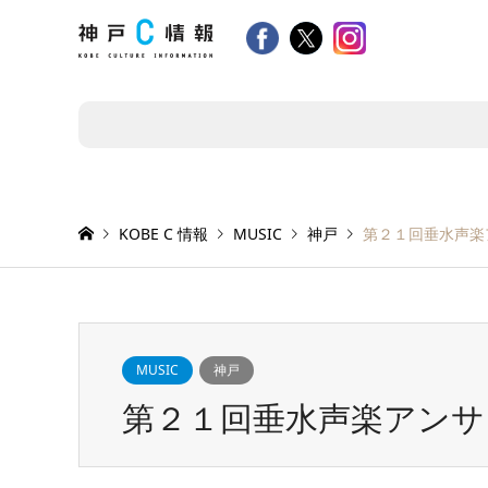
KOBE C 情報
MUSIC
神戸
第２１回垂水声楽
MUSIC
神戸
第２１回垂水声楽アンサ