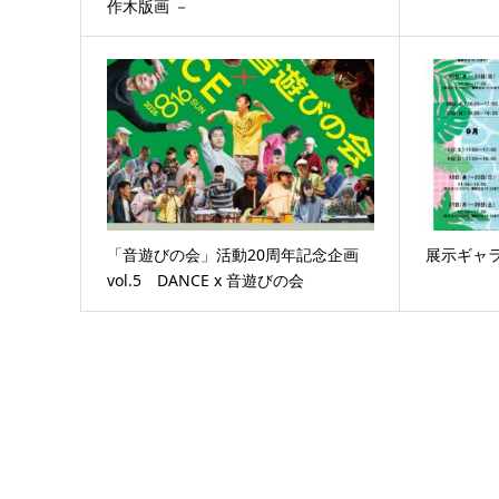
作木版画 －
「音遊びの会」活動20周年記念企画
展示ギャ
vol.5 DANCE x 音遊びの会