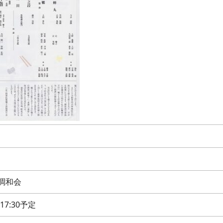
調和会
～17:30予定