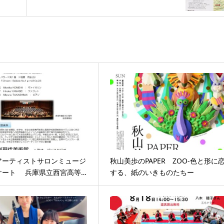
アーティストサロンミュージ
秋山美歩のPAPER ZOO-色と形に
サート 兵庫県立西宮高等…
する、紙のいきものたちー