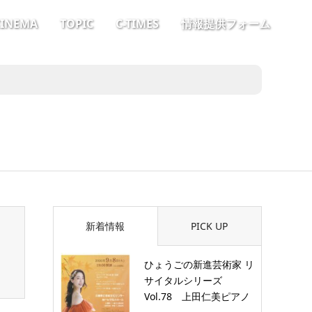
CINEMA
TOPIC
C-TIMES
情報提供フォーム
新着情報
PICK UP
ひょうごの新進芸術家 リ
サイタルシリーズ
Vol.78 上田仁美ピアノ