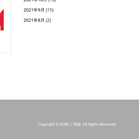
2021年9月
(15)
2021年8月
(2)
Copyright
©
KOBE C 情報
. All Rights Reserved.