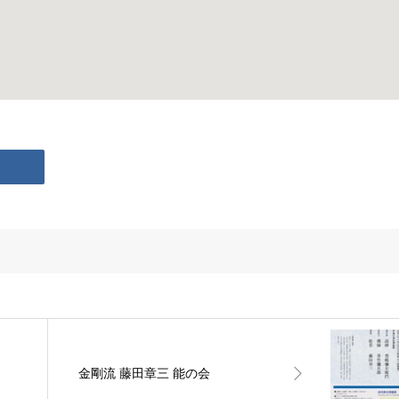
金剛流 藤田章三 能の会