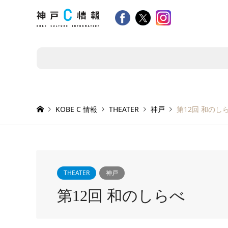
KOBE C 情報
THEATER
神戸
第12回 和のし
THEATER
神戸
第12回 和のしらべ