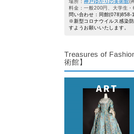
場所：
神戸ゆかりの美術館
(
料金：一般200円、大学生・
問い合わせ：同館(078)858-1
※新型コロナウイルス感染
すようお願いいたします。
Treasures o
術館】