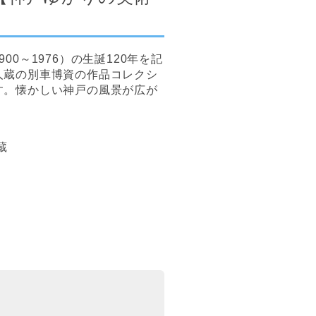
0～1976）の生誕120年を記
人蔵の別車博資の作品コレクシ
す。懐かしい神戸の風景が広が
蔵