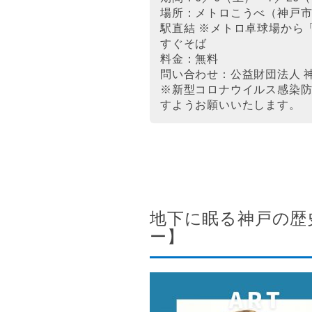
場所：メトロこうべ（神戸市兵
駅直結 ※メトロ卓球場から
すぐそば
料金：無料
問い合わせ：公益財団法人 神戸市
※新型コロナウイルス感染
すようお願いいたします。
地下に眠る神戸の歴史
ー】