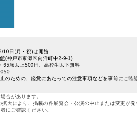
8/10日(月・祝)は開館
術館
(神戸市東灘区向洋町中2-9-1)
・65歳以上500円、高校生以下無料
050
防止のための、鑑賞にあたっての注意事項などを事前にご確
る場合があります。
の拡大により、掲載の各展覧会・公演の中止または変更が発
催者にご確認ください。