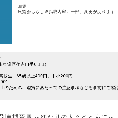
画像
展覧会ちらし※掲載内容に一部、変更があります
館
市東灘区住吉山手6-1-1)
高校生・65歳以上400円、中小200円
001
防止のための、鑑賞にあたっての注意事項などを事前にご確
家 別車博資展 ～ゆかりの人々とともに