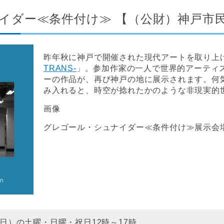
イダー≪条件付け≫
【（公財）神戸市
昨年秋に神戸で開催された現代アートを取り上
TRANS-
」。参加作家の一人で世界的アーティ
ーの作品が、再び神戸の地に展示されます。何
み入れると、時空が捻れたかのような非現実的
画像
グレゴール・シュナイダー≪条件付け≫展示会
（日）の土曜・日曜・祝日12時～17時