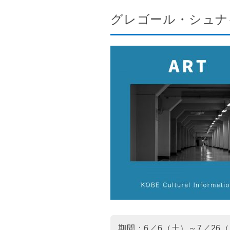
グレゴール・シュナ
期間：6／6（土）～7／26