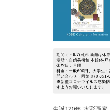
期間：～6/7(日)※新館は休
場所：
白鶴美術館 本館
(神戸
休館日：月曜
料金：一般600円、大学生・
問い合わせ：同館(078)851-6
※新型コロナウイルス感染
すようお願いいたします。
生誕120年 水彩画