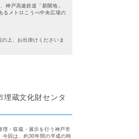
直結、神戸高速鉄道「新開地」
あるメトロこうべ中央広場の
認の上、お出掛けくださいま
戸市埋蔵文化財センタ
整理・収蔵・展示を行う神戸市
。今回は、約30年間の平成の時