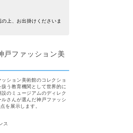
認の上、お出掛けくださいま
美眼【神戸ファッション美
ァッション美術館のコレクショ
を扱う教育機関として世界的に
併設のミュージアムのディレク
ールさんが選んだ神戸ファッシ
0点を展示します。
ンス