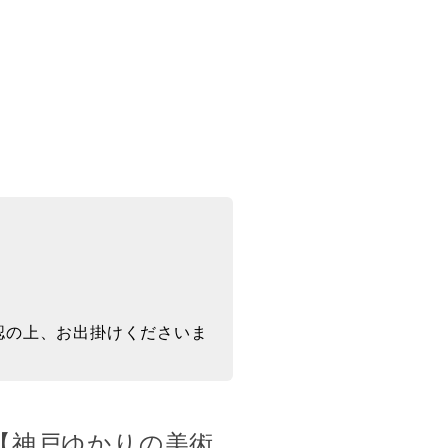
認の上、お出掛けくださいま
～【神戸ゆかりの美術