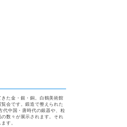
てきた金・銀・銅。白鶴美術館
展覧会です。鍛造で整えられた
の古代中国・唐時代の銀器や、粒
品の数々が展示されます。それ
します。