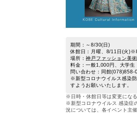
期間：～8/30(日)
休館日：月曜、8/11日(火)※
場所：
神戸ファッション美
料金：一般1,000円、大学生
問い合わせ：同館(078)858-0
※新型コロナウイルス感染
すようお願いいたします。
※日時・休館日等は変更にな
※新型コロナウイルス 感染症
況については、各イベント主