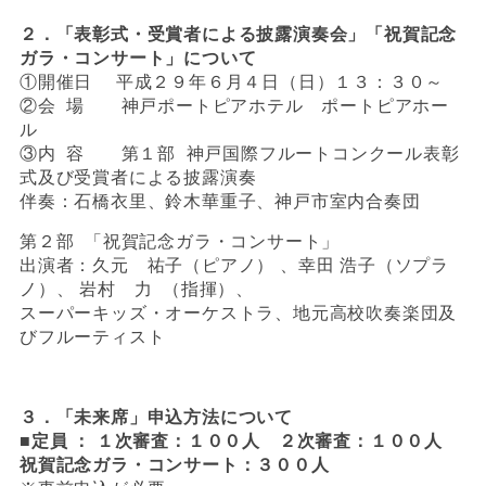
２．「表彰式・受賞者による披露演奏会」「祝賀記念
ガラ・コンサート」について
①開催日 平成２９年６月４日（日）１３：３０～
②会 場 神戸ポートピアホテル ポートピアホー
ル
③内 容 第１部 神戸国際フルートコンクール表彰
式及び受賞者による披露演奏
伴奏：石橋衣里、鈴木華重子、神戸市室内合奏団
第２部 「祝賀記念ガラ・コンサート」
出演者：久元 祐子（ピアノ） 、幸田 浩子（ソプラ
ノ）、 岩村 力 （指揮）、
スーパーキッズ・オーケストラ、地元高校吹奏楽団及
びフルーティスト
３．「未来席」申込方法について
■
定員 ： １次審査：１００人 ２次審査：１００人
祝賀記念ガラ・コンサート：３００人