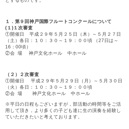
とするものです。
１．第９回神戸国際フルートコンクールについて
(１)
１次審査
①開催日 平成２９年５月２５日（木）～５月２７日
（土）各日：１０：３０～１９：００頃 （27日は～
16：00頃）
②会 場 神戸文化ホール 中ホール
（２）２次審査
①開催日 平成２９年５月２９日（月）～５月３０日
（火）各日：１０：３０～１９：００頃
②会 場 神戸文化ホール 中ホール
※平日の日程もございますが，部活動の時間等をご活
用して頂き，より多くの子ども達に生の演奏を経験し
ていただきたいと考えております。