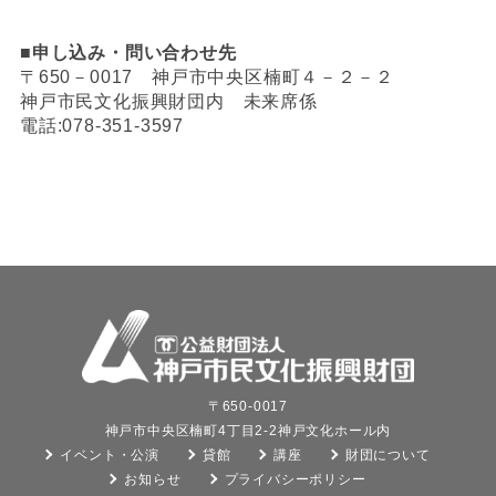
■
申し込み・問い合わせ先
〒650－0017 神戸市中央区楠町４－２－２
神戸市民文化振興財団内 未来席係
電話:078-351-3597
〒650-0017
神戸市中央区楠町4丁目2-2神戸文化ホール内
イベント・公演
貸館
講座
財団について
お知らせ
プライバシーポリシー