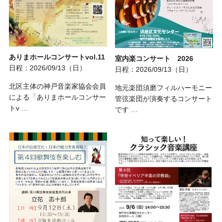
ありまホールコンサートvol.11
室内楽コンサート 2026
日程：2026/09/13（日）
日程：2026/09/13（日）
北区主体の神戸音楽家協会会員
地元楽団須磨フィルハーモニー
による「ありまホールコンサー
管弦楽団が演奏するコンサート
トv …
です …