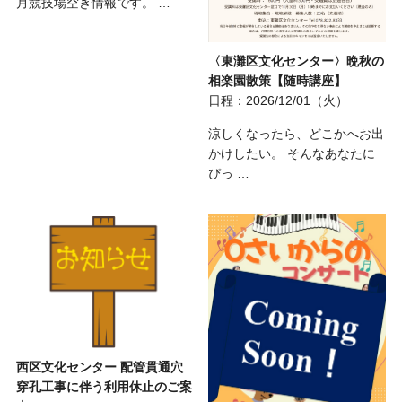
月競技場空き情報です。 …
〈東灘区文化センター〉晩秋の
相楽園散策【随時講座】
日程：2026/12/01（火）
涼しくなったら、どこかへお出
かけしたい。 そんなあなたに
ぴっ …
西区文化センター 配管貫通穴
穿孔工事に伴う利用休止のご案