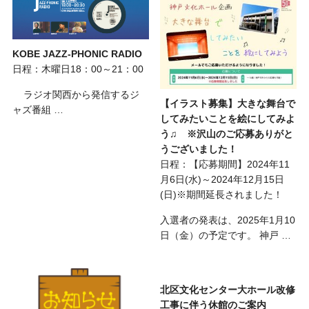
KOBE JAZZ-PHONIC RADIO
日程：木曜日18：00～21：00
ラジオ関西から発信するジ
【イラスト募集】大きな舞台で
ャズ番組 …
してみたいことを絵にしてみよ
う♫ ※沢山のご応募ありがと
うございました！
日程：【応募期間】2024年11
月6日(水)～2024年12月15日
(日)※期間延長されました！
入選者の発表は、2025年1月10
日（金）の予定です。 神戸 …
北区文化センター大ホール改修
工事に伴う休館のご案内