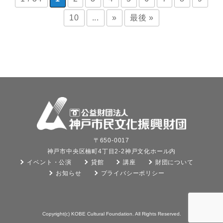
10
...
»
最後 »
〒650-0017
神戸市中央区楠町4丁目2-2神戸文化ホール内
イベント・公演
貸館
講座
財団について
お知らせ
プライバシーポリシー
Copyright(c) KOBE Cultural Foundation. All Rights Reserved.