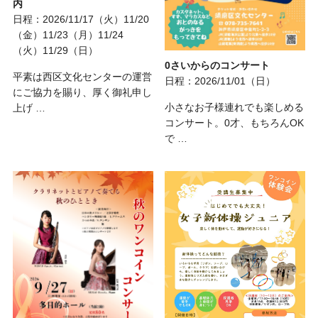
内
日程：2026/11/17（火）11/20
（金）11/23（月）11/24
（火）11/29（日）
0さいからのコンサート
平素は西区文化センターの運営
日程：2026/11/01（日）
にご協力を賜り、厚く御礼申し
小さなお子様連れでも楽しめる
上げ …
コンサート。0才、もちろんOK
で …