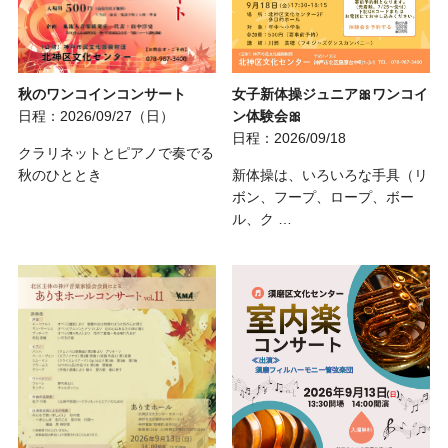
女子新体操ジュニア🎀ワンコイ
秋のワンコインコンサート
ン体験会🎀
日程：2026/09/27（日）
日程：2026/09/18
クラリネットとピアノで奏でる
新体操は、いろいろな手具（リ
秋のひととき
ボン、フープ、ロープ、ボー
ル、ク …