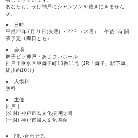
あなたも、ぜひ神戸にシャンソンを聴きにきません
か。
● 日時
平成27年7月21日(火曜) ・22日（水曜） 午後1時 開
演予定（両日とも）
● 会場
舞子ビラ神戸・あじさいホール
神戸市垂水区東舞子町18番11号 (JR「舞子」駅下車、
徒歩約10分)
● 入場料
無料
● 主催
神戸市
(公財) 神戸市民文化振興財団
(一財) 神戸市婦人文化協会
● 問い合わせ先