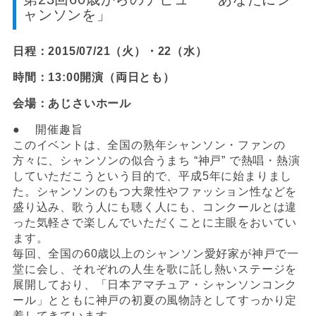
ャンソンを」
日程：2015/07/21（火）・22（水）
時間：13:00開演（両日とも）
会場：あじさいホール
● 開催趣旨
このイベントは、全国の熟年シャンソン・ファンの
方々に、シャンソンの似合うまち “神戸” で熱唱・熱演
していただこうという目的で、平成5年に始まりまし
た。シャンソンのもつ大衆性やファッション性などを
盛り込み、歌う人にも聴く人にも、コンクールとは違
った気軽さで楽しんでいただくことに主眼をおいてい
ます。
毎回、全国の60歳以上のシャンソン愛好家が神戸で一
堂に会し、それぞれの人生を歌に託し熱いステージを
展開しており、「日本アマチュア・シャンソンコンク
ール」とともに神戸の初夏の風物詩としてすっかり定
着してきています。