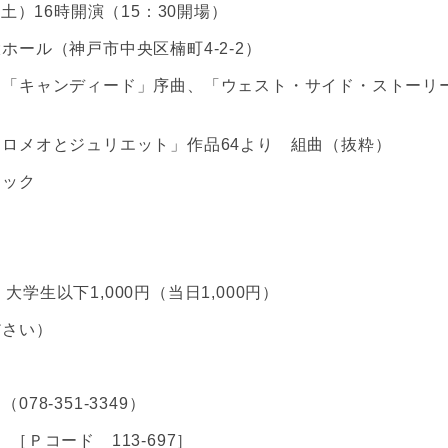
土）16時開演（15：30開場）
ール（神戸市中央区楠町4-2-2）
 「キャンディード」序曲、「ウェスト・サイド・ストーリ
ロメオとジュリエット」作品64より 組曲（抜粋）
ニック
、大学生以下1,000円（当日1,000円）
ださい）
8-351-3349）
9）［Ｐコード 113-697］