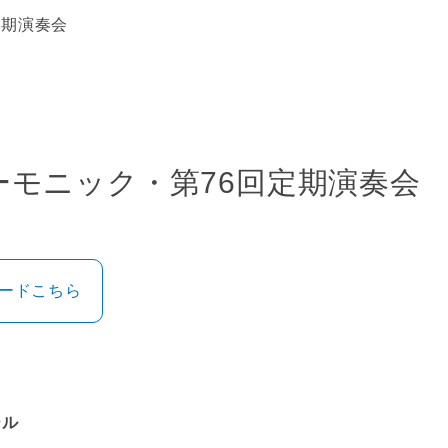
定期演奏会
ーモニック・第76回定期演奏会
ロードこちら
）
ール