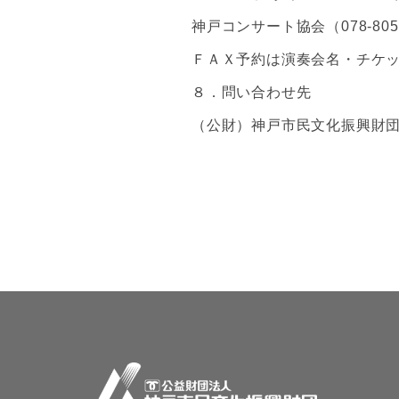
神戸コンサート協会（078-805-6
ＦＡＸ予約は演奏会名・チケ
８．問い合わせ先
（公財）神戸市民文化振興財団 事業部