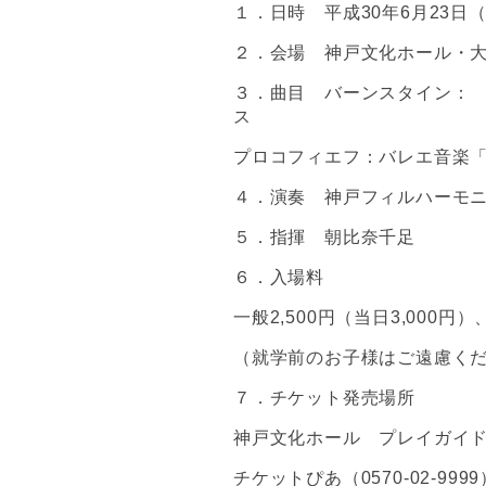
１．日時 平成30年6月23日（
２．会場 神戸文化ホール・大ホ
３．曲目 バーンスタイン：
ス
プロコフィエフ：バレエ音楽「
４．演奏 神戸フィルハーモ
５．指揮 朝比奈千足
６．入場料
一般2,500円（当日3,000円）
（就学前のお子様はご遠慮く
７．チケット発売場所
神戸文化ホール プレイガイド（07
チケットぴあ（0570-02-999