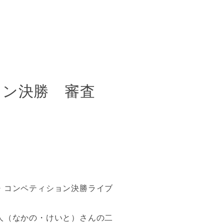
ョン決勝 審査
・コンペティション決勝ライブ
人（なかの・けいと）さんの二