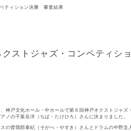
ペティション決勝 審査結果
ネクストジャズ・コンペティシ
）、神戸文化ホール・中ホールで第６回神戸ネクストジャズ
ピアノの千葉岳洋（ちば・たけひろ）さんに決まりました。
クスの曽我部泰紀（そがべ・やすき）さんとドラムの中野圭