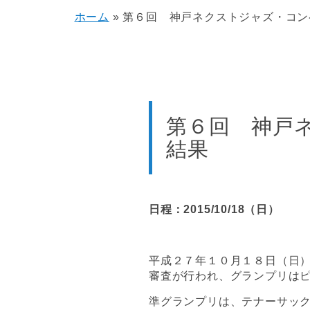
ホーム
»
第６回 神戸ネクストジャズ・コン
第６回 神戸
結果
日程：2015/10/18（日）
平成２７年１０月１８日（日
審査が行われ、グランプリは
準グランプリは、テナーサッ