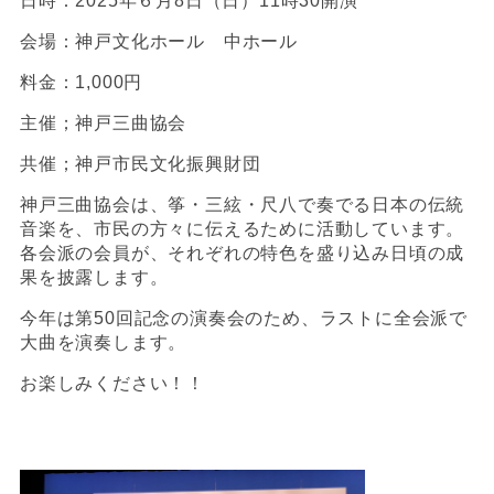
日時：2025年６月8日（日）11時30開演
会場：神戸文化ホール 中ホール
料金：1,000円
主催；神戸三曲協会
共催；神戸市民文化振興財団
神戸三曲協会は、筝・三絃・尺八で奏でる日本の伝統
音楽を、市民の方々に伝えるために活動しています。
各会派の会員が、それぞれの特色を盛り込み日頃の成
果を披露します。
今年は第50回記念の演奏会のため、ラストに全会派で
大曲を演奏します。
お楽しみください！！