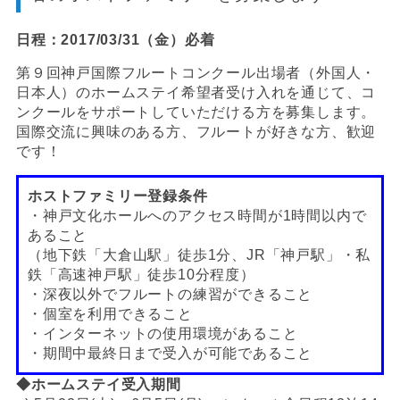
日程：2017/03/31（金）必着
第９回神戸国際フルートコンクール出場者（外国人・
日本人）のホームステイ希望者受け入れを通じて、コ
ンクールをサポートしていただける方を募集します。
国際交流に興味のある方、フルートが好きな方、歓迎
です！
ホストファミリー登録条件
・神戸文化ホールへのアクセス時間が1時間以内で
あること
（地下鉄「大倉山駅」徒歩1分、JR「神戸駅」・私
鉄「高速神戸駅」徒歩10分程度）
・深夜以外でフルートの練習ができること
・個室を利用できること
・インターネットの使用環境があること
・期間中最終日まで受入が可能であること
◆ホームステイ受入期間