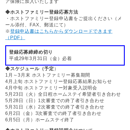
ア保険に加入いたします
◆ホストファミリー登録応募方法
・ホストファミリー登録申込書をご提出ください（メ
ール添付、FAX、郵送にて）
※
登録申込書はこちらからダウンロードできます
（PDF）
登録応募締締め切り
平成29年3月31日（金）必着
◆スケジュール（予定
）
1月～3月末 ホストファミリー募集期間
4月上旬 ホストファミリー登録応募結果お知らせ
4月中旬 ホストファミリー対象受入説明会
5月23日（火）全日程ホームステイ希望者引き合わせ
5月28日（日）1次審査での終了者引き合わせ
5月31日（水）2次審査での終了者引き合わせ
6月2日（金）3次審査での終了者引き合わせ
6月5日（月）ホームステイ終了