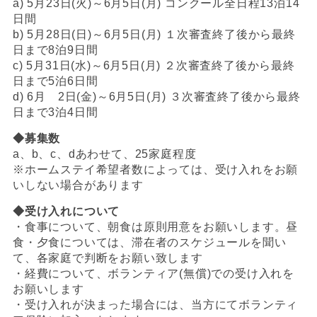
a) 5月23日(火)～6月5日(月) コンクール全日程13泊14
日間
b) 5月28日(日)～6月5日(月) １次審査終了後から最終
日まで8泊9日間
c) 5月31日(水)～6月5日(月) ２次審査終了後から最終
日まで5泊6日間
d) 6月 2日(金)～6月5日(月) ３次審査終了後から最終
日まで3泊4日間
◆募集数
a、b、c、dあわせて、25家庭程度
※ホームステイ希望者数によっては、受け入れをお願
いしない場合があります
◆受け入れについて
・食事について、朝食は原則用意をお願いします。昼
食・夕食については、滞在者のスケジュールを聞い
て、各家庭で判断をお願い致します
・経費について、ボランティア(無償)での受け入れを
お願いします
・受け入れが決まった場合には、当方にてボランティ