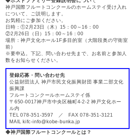
◆ホストファミリー登録説明会につい
て
神戸国際フルートコンクールのホームステイ受け入れ
について、ご説明します。
お気軽にご参加ください。
日時：①2月23日（木）15：00～16：00
②2月26日（日）15：00～16：00
場所：神戸文化ホール1F多目的室（大階段奥の守衛室
前）
※要申込。下記、問い合わせ先まで、お名前と参加人
数をお知らせください。
登録応募・問い合わせ先
公益財団法人 神戸市民文化振興財団 事業二部文化
振興課
フルートコンクールホームステイ係
〒650-0017神戸市中央区楠町4-2-2 神戸文化ホー
ル内
TEL 078-351-3597 ／ FAX 078-351-3121
MAIL kifc-info@kobe-bunka.jp
◆神戸国際フルートコンクールとは？