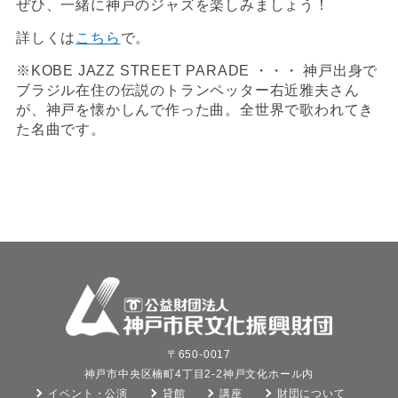
ぜひ、一緒に神戸のジャズを楽しみましょう！
詳しくは
こちら
で。
※KOBE JAZZ STREET PARADE ・・・ 神戸出身で
ブラジル在住の伝説のトランペッター右近雅夫さん
が、神戸を懐かしんで作った曲。全世界で歌われてき
た名曲です。
〒650-0017
神戸市中央区楠町4丁目2-2神戸文化ホール内
イベント・公演
貸館
講座
財団について