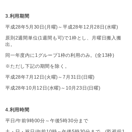
3.
利用期間
平成28年5月30日(月曜)～平成28年12月28日(水曜)
原則2週間単位(1週間も可)で1枠とし、月曜日搬入搬
出。
同一年度内に1グループ1枠の利用のみ。(全13枠)
※ただし下記の期間を除く。
平成28年7月12日(火曜)～7月31日(日曜)
平成28年10月12日(水曜)～10月23日(日曜)
4.
利用時間
平日/午前9時00分～午後5時30分まで
土・日・祝日/午前10時～午後5時30分まで (監視役1