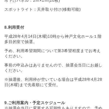
吊下げパネル：2ｍ×1ｍ(10枚)
スポットライト：天井取り付け(移動可能)
8.
利用受付
平成28年4月14日(木曜)10時から神戸文化ホール１階
多目的室で抽選。
予め、利用希望期間について第3希望程度までお考え
ください。
事前の申込みはありませんので、抽選会当日にお越し
ください。
※抽選後、利用枠が空いている場合は平成28年4月28
日(木曜)まで先着順にて受付。
9.
ご利用案内・予定スケジュール
※抽選会当日に変更する可能性もありますので、予め