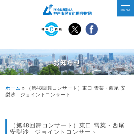
お知らせ
ホーム
»
（第48回舞コンサート）東口 雪菜・西尾 安
梨沙 ジョイントコンサート
（第48回舞コンサート）東口 雪菜・西尾
安梨沙 ジョイントコンサート