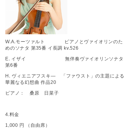
W.A.モーツァルト ピアノとヴァイオリンのた
めのソナタ 第35番 イ長調 kv.526
E. イザイ 無伴奏ヴァイオリンソナタ
第6番
H. ヴィエニアフスキ― 「ファウスト」の主題による
華麗なる幻想曲 作品20
ピアノ： 桑原 日菜子
4.料金
1,000 円 （自由席）