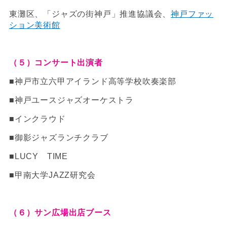
東灘区、「ジャズの街神戸」推進協議会、
神戸ファッ
ション美術館
（５）コンサート出演者
■神戸市立六甲アイランド高等学校吹奏楽部
■神戸ユースジャズオーケストラ
■インクラウド
■御影ジャズランチクラブ
■LUCY TIME
■甲南大学JAZZ研究会
（６）サン広場出店ブース