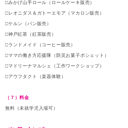
□みかげ山手ロール（ロールケーキ販売）
□レオニダス＆ガトーエモア（マカロン販売）
□ケルン（パン販売）
□神戸紅茶（紅茶販売）
□ランドメイド（コーヒー販売）
□ママの働き方応援隊（防災お菓子ポシェット）
□マドリーナマルシェ（工作ワークショップ）
□アウフタクト（楽器体験）
（７）料金
無料（未就学児入場可）