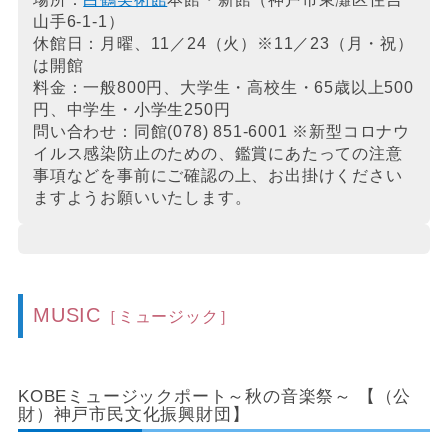
山手6-1-1）
休館日：月曜、11／24（火）※11／23（月・祝）
は開館
料金：一般800円、大学生・高校生・65歳以上500
円、中学生・小学生250円
問い合わせ：同館(078) 851-6001 ※新型コロナウ
イルス感染防止のための、鑑賞にあたっての注意
事項などを事前にご確認の上、お出掛けください
ますようお願いいたします。
MUSIC
［ミュージック］
KOBEミュージックポート～秋の音楽祭～ 【（公
財）神戸市民文化振興財団】