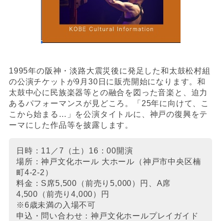
1995年の阪神・淡路大震災後に発足した和太鼓松村組
の公演チケットが9月30日に販売開始になります。和
太鼓中心に民族楽器等との融合を図った音楽と、迫力
あるパフォーマンスが見どころ。「25年に向けて、こ
こから始まる
…
」を公演タイトルに、神戸の復興をテ
ーマにした作品等を披露します。
日時：11／7（土）16：00開演
場所：神戸文化ホール 大ホール（神戸市中央区楠
町4-2-2）
料金：S席5,500（前売り5,000）円、A席
4,500
（前売り
4,000
）円
※6歳未満の入場不可
申込・問い合わせ：神戸文化ホールプレイガイド