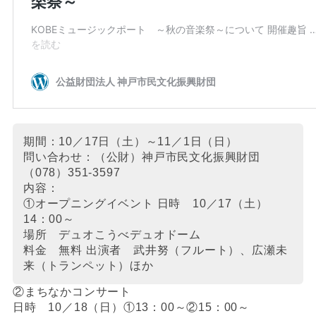
期間：10／17日（土）～11／1日（日）
問い合わせ：（公財）神戸市民文化振興財団
（078）351-3597
内容：
①オープニングイベント 日時 10／17（土）
14：00～
場所 デュオこうべデュオドーム
料金 無料 出演者 武井努（フルート）、広瀬未
来（トランペット）ほか
②まちなかコンサート
日時 10／18（日）①13：00～②15：00～