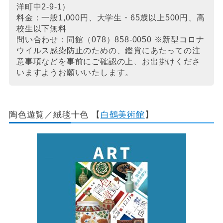
洋町中2-9-1）
料金：一般1,000円、大学生・65歳以上500円、高
校生以下無料
問い合わせ：同館（078）858-0050 ※新型コロナ
ウイルス感染防止のための、鑑賞にあたっての注
意事項などを事前にご確認の上、お出掛けくださ
いますようお願いいたします。
陶色遊覧
／絨毯十色
【
白鶴美術館
】