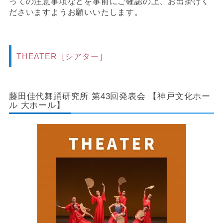
っての注意事項などを事前にご確認の上、お出掛けく
ださいますようお願いいたします。
THEATER
［シアター］
藤田佳代舞踊研究所 第43回発表会 【神戸文化ホー
ル 大ホール】