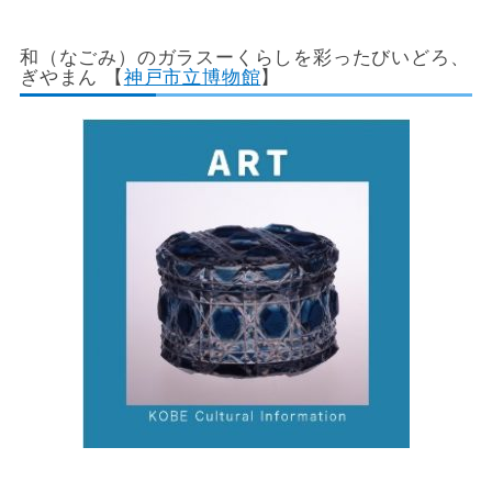
和（なごみ）のガラスーくらしを彩ったびいどろ、
ぎやまん 【
神戸市立博物館
】