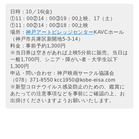
日時：10／16(金)
①11：00②14：00③19：00上映、17（土）
①11：00②14：00③18：00上映
場所：
神戸アートビレッジセンター
KAVCホール
（神戸市兵庫区新開地5-3-14）
料金：事前予約1,300円
※当日券は空きがあれば上映5分前に販売。当日は
一般1,700円、シニア・障がい者・大学生以下
1,300円
申込・問い合わせ：神戸映画サークル協議会
（078）371-8550 kcc1950@kobe-eisa.com
※新型コロナウイルス感染防止のための、鑑賞に
あたっての注意事項などを事前にご確認の上、お
出掛けくださいますようお願いいたします。