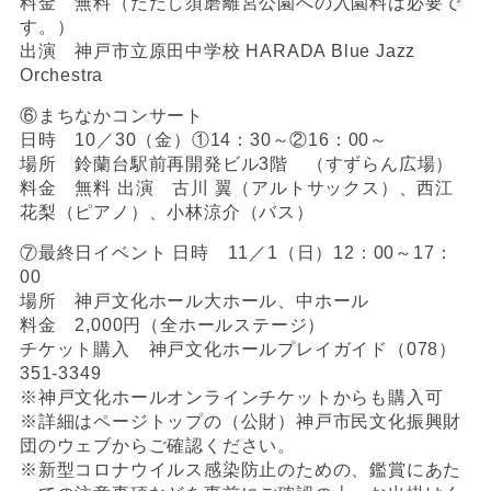
料金 無料（ただし須磨離宮公園への入園料は必要で
す。）
出演 神戸市立原田中学校 HARADA Blue Jazz
Orchestra
⑥まちなかコンサート
日時 10／30（金）①14：30～②16：00～
場所 鈴蘭台駅前再開発ビル3階 （すずらん広場）
料金 無料 出演 古川 翼（アルトサックス）、西江
花梨（ピアノ）、小林涼介（バス）
⑦最終日イベント 日時 11／1（日）12：00～17：
00
場所 神戸文化ホール大ホール、中ホール
料金 2,000円（全ホールステージ）
チケット購入 神戸文化ホールプレイガイド（078）
351-3349
※神戸文化ホールオンラインチケットからも購入可
※詳細はページトップの（公財）神戸市民文化振興財
団のウェブからご確認ください。
※新型コロナウイルス感染防止のための、鑑賞にあた