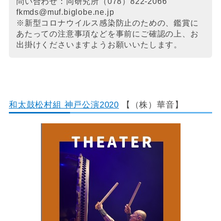
問い合わせ：同研究所（078）822-2066
fkmds@muf.biglobe.ne.jp
※新型コロナウイルス感染防止のための、鑑賞に
あたっての注意事項などを事前にご確認の上、お
出掛けくださいますようお願いいたします。
和太鼓松村組 神戸公演2020
【（株）華音】