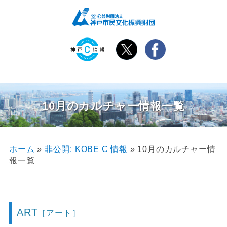
10月のカルチャー情報一覧
ホーム
»
非公開: KOBE C 情報
»
10月のカルチャー情
報一覧
ART
［アート］