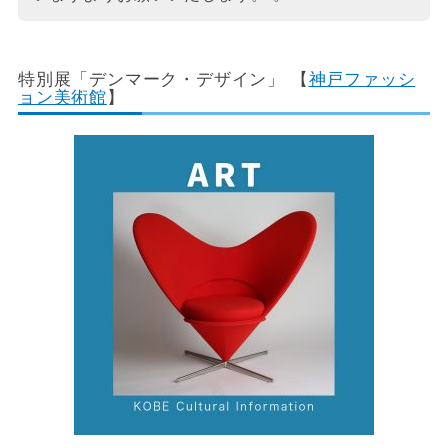
特別展「デンマーク・デザイン」
【
神戸ファッシ
ョン美術館
】