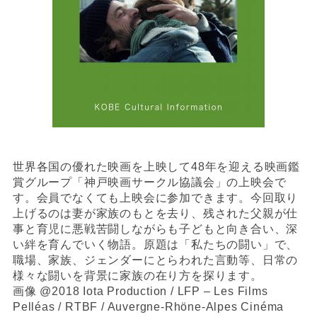
世界各国の優れた映画を上映して48年を迎える映画鑑
賞グループ「神戸映画サークル協議会」の上映会で
す。会員でなくても上映会に参加できます。今回取り
上げるのは妻が家族のもとを去り、残された父親が仕
事と育児に悪戦苦闘しながらも子どもと向き合い、深
い絆を育んでいく物語。原題は「私たちの闘い」で、
職場、家族、ジェンダーにとらわれた言動等、日常の
様々な闘いを背景に家族の在り方を探ります。
画像 @2018 Iota Production / LFP – Les Films
Pelléas / RTBF / Auvergne-Rhöne-Alpes Cinéma