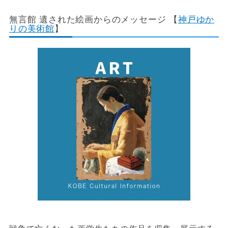
無言館 遺された絵画からのメッセージ 【
神戸ゆか
りの美術館
】