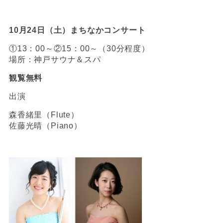
10月24日（土）まちなかコンサート
①13：00～②15：00～（30分程度）
場所：神戸サウナ＆スパ
観覧無料
出演
森香緒里（Flute）
佐藤光晴（P
iano）