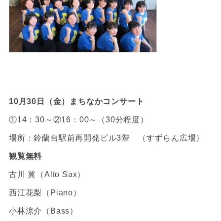
10月30日（金）まちなかコンサート
①14：30～②16：00～（30分程度）
場所：鈴蘭台駅前再開発ビル3階 （すずらん広場）
観覧無料
古川 翼（Alto Sax）
西江花梨（Piano）
小林涼介（Bass）