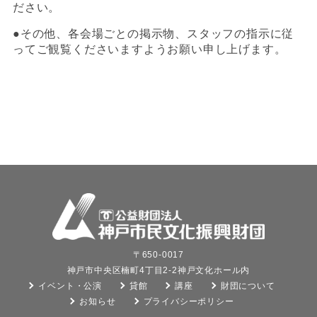
ださい。
●その他、各会場ごとの掲示物、スタッフの指示に従
ってご観覧くださいますようお願い申し上げます。
〒650-0017
神戸市中央区楠町4丁目2-2神戸文化ホール内
イベント・公演
貸館
講座
財団について
お知らせ
プライバシーポリシー