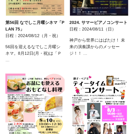
第56回 なでしこ月曜シネマ「P
2024. サマーピアノコンサート
LAN 75」
日程：2024/08/11（日）
日程：2024/08/12（月・祝）
神戸から世界にはばたけ！ 未
56回を迎えるなでしこ月曜シ
来の演奏課からのメッセー
ネマ。8月12日(月・祝)は「Ｐ
ジ！！ …
…