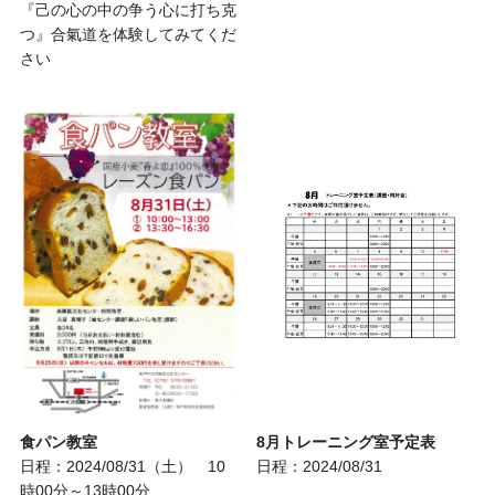
『己の心の中の争う心に打ち克
つ』合氣道を体験してみてくだ
さい
8月トレーニング室予定表
食パン教室
日程：2024/08/31
日程：2024/08/31（土） 10
時00分～13時00分