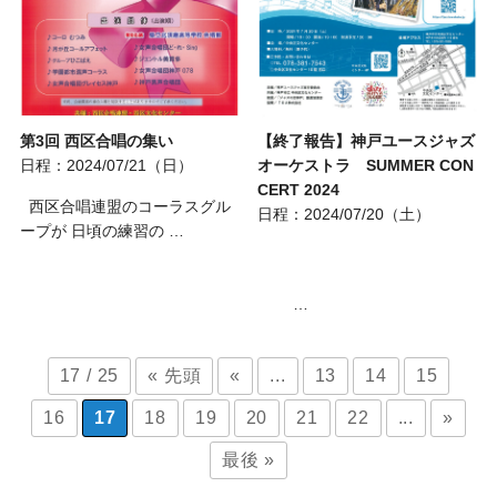
第3回 西区合唱の集い
【終了報告】神戸ユースジャズ
日程：2024/07/21（日）
オーケストラ SUMMER CON
CERT 2024
西区合唱連盟のコーラスグル
日程：2024/07/20（土）
ープが 日頃の練習の …
…
17 / 25
« 先頭
«
...
13
14
15
16
17
18
19
20
21
22
...
»
最後 »