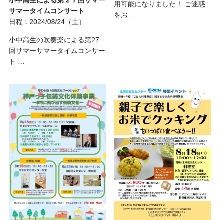
用可能になりました！ ご迷惑
サマータイムコンサート
をお …
日程：2024/08/24（土）
小中高生の吹奏楽による第27
回サマーサマータイムコンサー
ト …