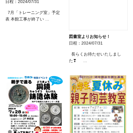
日程：2024/07/31
7月「トレーニング室」予定
表 本館工事が終了い …
図書室よりお知らせ！
日程：2024/07/31
長らくお待たせいたしまし
た❣ …