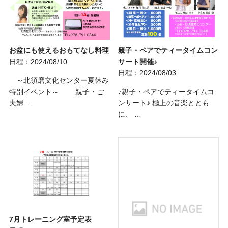
お盆にも使えるおもてなし料理
親子・ペアでティータイムコン
日程：2024/08/10
サート開催♪
日程：2024/08/03
～北須磨文化センター夏休み
特別イベント～ 親子・ご
♪親子・ペアでティータイムコ
夫婦 …
ンサート♪ 極上の音楽ととも
に、 …
7月トレーニング室予定表