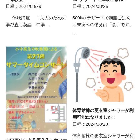
日程：2024/08/29
日程：2024/08/25
体験講座 「大人のための
500㎉+デザートで満腹ごはん
学び直し英語 中学 …
～未病への備えは「食」です。
…
体育館棟の更衣室シャワーが利
用可能になりました！
日程：2024/08/20
体育館棟の更衣室シャワーが利
小中高生による第２７回サマー