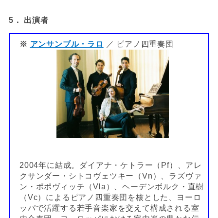
5． 出演者
※
アンサンブル・ラロ
／ ピアノ四重奏団
2004年に結成。ダイアナ・ケトラー（Pf）、アレ
クサンダー・シトコヴェツキー（Vn）、ラズヴァ
ン・ポポヴィッチ（Vla）、ヘーデンボルク・直樹
（Vc）によるピアノ四重奏団を核とした、ヨーロ
ッパで活躍する若手音楽家を交えて構成される室