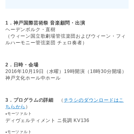
1．神戸国際芸術祭 音楽顧問・出演
ヘーデンボルク・直樹
（ウィーン国立歌劇場管弦楽団およびウィーン・フィ
ルハーモニー管弦楽団 チェロ奏者）
2．日時・会場
2016年10月19日（水曜）19時開演（18時30分開場）
神戸文化ホール中ホール
3．プログラムの詳細
（
チラシのダウンロードはこ
ちらから
）
モーツァルト
●
ディヴェルティメント ニ長調 KV136
モーツァルト
●