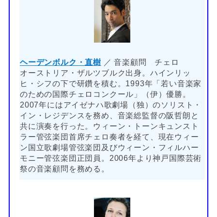
ヘーデンボルク・直樹
／ 音楽顧問 チェロ
オーストリア・ザルツブルク出身。ハインリッ
ヒ・シフの下で研鑽を積む。1993年「若い音楽家
のための国際チェロコンクール」（伊）優勝。
2007年にはアイゼナハ歌劇場（独）のソリスト・
イン・レジデンスを務め、音楽総監督の阪哲朗と
共に演奏を行った。ウィーン・トーンキュンスト
ラー管弦楽団首席チェロ奏者を経て、現在ウィー
ン国立歌劇場管弦楽団及びウィーン・フィルハー
モニー管弦楽団正団員。2006年より神戸国際芸術
祭の音楽顧問を務める。