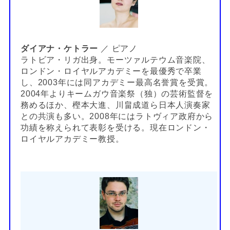
ダイアナ・ケトラー
／ ピアノ
ラトビア・リガ出身。モーツァルテウム音楽院、
ロンドン・ロイヤルアカデミーを最優秀で卒業
し、2003年には同アカデミー最高名誉賞を受賞。
2004年よりキームガウ音楽祭（独）の芸術監督を
務めるほか、樫本大進、川畠成道ら日本人演奏家
との共演も多い。2008年にはラトヴィア政府から
功績を称えられて表彰を受ける。現在ロンドン・
ロイヤルアカデミー教授。