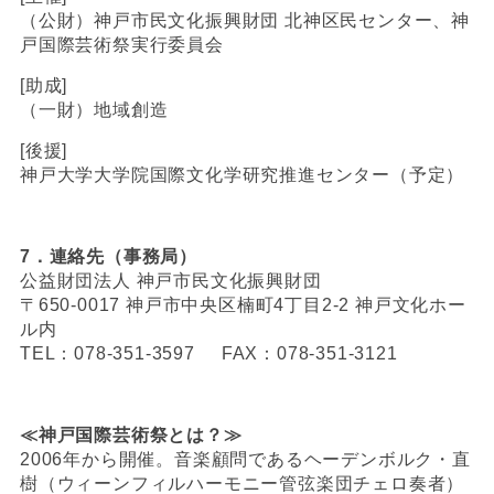
（公財）神戸市民文化振興財団 北神区民センター、神
戸国際芸術祭実行委員会
[助成]
（一財）地域創造
[後援]
神戸大学大学院国際文化学研究推進センター（予定）
7．連絡先（事務局）
公益財団法人 神戸市民文化振興財団
〒650-0017 神戸市中央区楠町4丁目2-2 神戸文化ホー
ル内
TEL：078-351-3597 FAX：078‐351-3121
≪神戸国際芸術祭とは？≫
2006年から開催。音楽顧問であるヘーデンボルク・直
樹（ウィーンフィルハーモニー管弦楽団チェロ奏者）