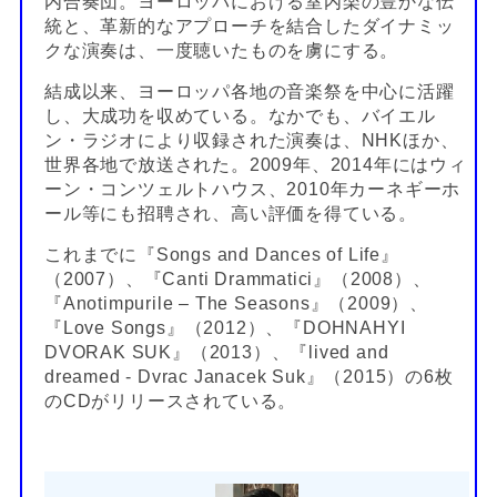
内合奏団。ヨーロッパにおける室内楽の豊かな伝
統と、革新的なアプローチを結合したダイナミッ
クな演奏は、一度聴いたものを虜にする。
結成以来、ヨーロッパ各地の音楽祭を中心に活躍
し、大成功を収めている。なかでも、バイエル
ン・ラジオにより収録された演奏は、NHKほか、
世界各地で放送された。2009年、2014年にはウィ
ーン・コンツェルトハウス、2010年カーネギーホ
ール等にも招聘され、高い評価を得ている。
これまでに『Songs and Dances of Life』
（2007）、『Canti Drammatici』（2008）、
『Anotimpurile – The Seasons』（2009）、
『Love Songs』（2012）、『DOHNAHYI
DVORAK SUK』（2013）、『lived and
dreamed - Dvrac Janacek Suk』（2015）の6枚
のCDがリリースされている。