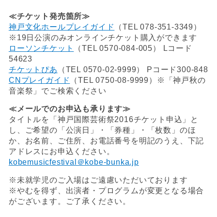
≪チケット発売箇所≫
神戸文化ホールプレイガイド
（TEL 078-351-3349）
※19日公演のみオンラインチケット購入ができます
ローソンチケット
（TEL 0570-084-005） Lコード
54623
チケットぴあ
（TEL 0570-02-9999） Pコード300-848
CNプレイガイド
（TEL 0750-08-9999）※「神戸秋の
音楽祭」でご検索ください
≪メールでのお申込も承ります≫
タイトルを「神戸国際芸術祭2016チケット申込」と
し、ご希望の「公演日」・「券種」・「枚数」のほ
か、お名前、ご住所、お電話番号を明記のうえ、下記
アドレスにお申込ください。
kobemusicfestival＠kobe-bunka.jp
※未就学児のご入場はご遠慮いただいております
※やむを得ず、出演者・プログラムが変更となる場合
がございます。ご了承ください。