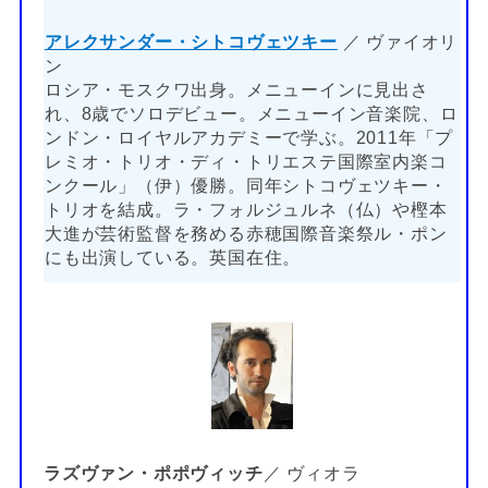
アレクサンダー・シトコヴェツキー
／ ヴァイオリ
ン
ロシア・モスクワ出身。メニューインに見出さ
れ、8歳でソロデビュー。メニューイン音楽院、ロ
ンドン・ロイヤルアカデミーで学ぶ。2011年「プ
レミオ・トリオ・ディ・トリエステ国際室内楽コ
ンクール」（伊）優勝。同年シトコヴェツキー・
トリオを結成。ラ・フォルジュルネ（仏）や樫本
大進が芸術監督を務める赤穂国際音楽祭ル・ポン
にも出演している。英国在住。
ラズヴァン・ポポヴィッチ
／ ヴィオラ