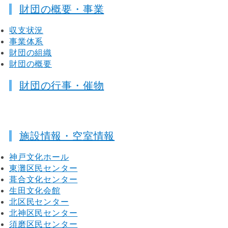
財団の概要・事業
収支状況
事業体系
財団の組織
財団の概要
財団の行事・催物
施設情報・空室情報
神戸文化ホール
東灘区民センター
葺合文化センター
生田文化会館
北区民センター
北神区民センター
須磨区民センター