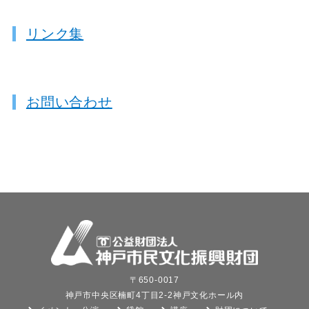
リンク集
お問い合わせ
〒650-0017
神戸市中央区楠町4丁目2-2神戸文化ホール内