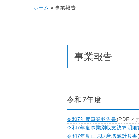
ホーム
»
事業報告
事業報告
令和7年度
令和7年度事業報告書
(PDFファ
令和7年度事業別収支決算明細
令和7年度正味財産増減計算書